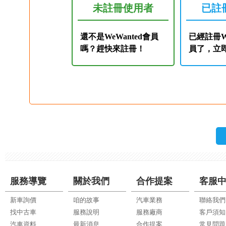
未註冊使用者
已註
還不是WeWanted會員
已經註冊We
嗎？趕快來註冊！
員了，立
服務導覽
關於我們
合作提案
客服
新車詢價
咱的故事
汽車業務
聯絡我們
找中古車
服務說明
服務廠商
客戶須知
汽車資料
最新消息
合作提案
常見問題