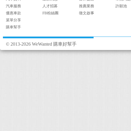
汽車服務
人才招募
推薦業務
許願池
優惠車款
FB粉絲團
徵文啟事
菜單分享
購車幫手
© 2013-2026 WeWanted 購車好幫手