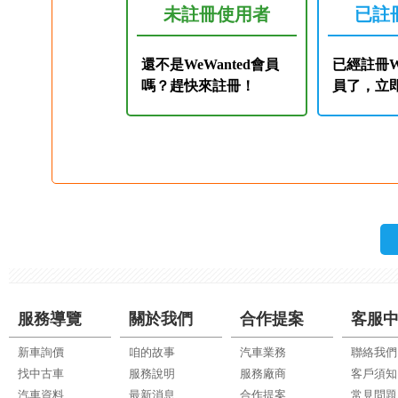
未註冊使用者
已註
還不是WeWanted會員
已經註冊We
嗎？趕快來註冊！
員了，立
服務導覽
關於我們
合作提案
客服
新車詢價
咱的故事
汽車業務
聯絡我們
找中古車
服務說明
服務廠商
客戶須知
汽車資料
最新消息
合作提案
常見問題