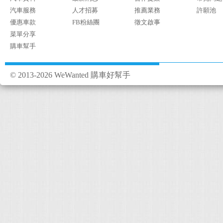
汽車服務
人才招募
推薦業務
許願池
優惠車款
FB粉絲團
徵文啟事
菜單分享
購車幫手
© 2013-2026 WeWanted 購車好幫手