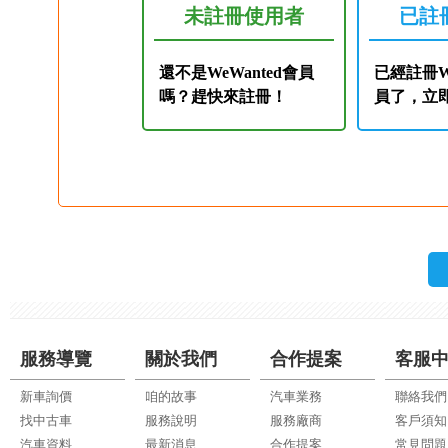
未註冊使用者
已註
還不是WeWanted會員
已經註冊We
嗎？趕快來註冊！
員了，立
服務導覽
關於我們
合作提案
客服
新車詢價
咱的故事
汽車業務
聯絡我們
找中古車
服務說明
服務廠商
客戶須知
汽車資料
最新消息
合作提案
常見問題