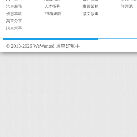
汽車服務
人才招募
推薦業務
許願池
優惠車款
FB粉絲團
徵文啟事
菜單分享
購車幫手
© 2013-2026 WeWanted 購車好幫手