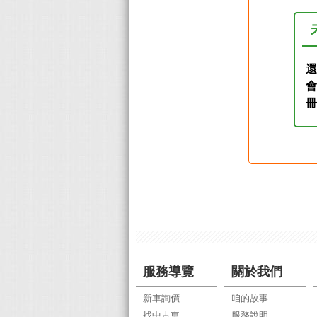
還
服務導覽
關於我們
新車詢價
咱的故事
找中古車
服務說明