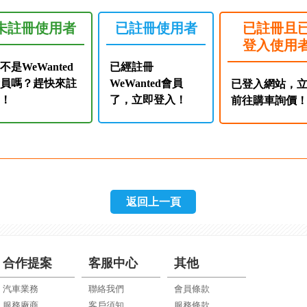
未註冊使用者
已註冊使用者
已註冊且
登入使用
不是WeWanted
已經註冊
會員嗎？趕快來註
WeWanted會員
已登入網站，
冊！
了，立即登入！
前往購車詢價
返回上一頁
合作提案
客服中心
其他
汽車業務
聯絡我們
會員條款
服務廠商
客戶須知
服務條款