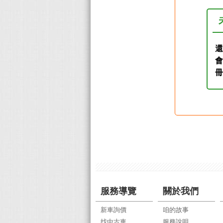
還
服務導覽
關於我們
新車詢價
咱的故事
找中古車
服務說明