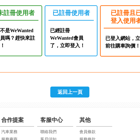
未註冊使用者
已註冊使用者
已註冊且
登入使用
不是WeWanted
已經註冊
會員嗎？趕快來註
WeWanted會員
已登入網站，
冊！
了，立即登入！
前往購車詢價
返回上一頁
合作提案
客服中心
其他
汽車業務
聯絡我們
會員條款
服務廠商
客戶須知
服務條款