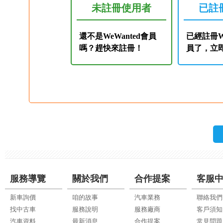
未註冊使用者
已註
還不是WeWanted會員
已經註冊We
嗎？趕快來註冊！
員了，立
服務導覽
關於我們
合作提案
客服
新車詢價
咱的故事
汽車業務
聯絡我們
找中古車
服務說明
服務廠商
客戶須知
汽車資料
最新消息
合作提案
常見問題