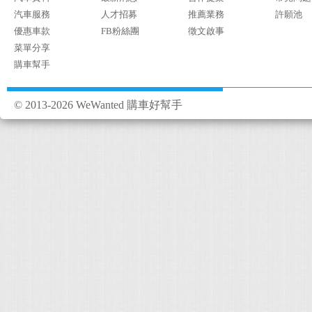
汽車服務
人才招募
推薦業務
許願池
優惠車款
FB粉絲團
徵文啟事
菜單分享
購車幫手
© 2013-2026 WeWanted 購車好幫手