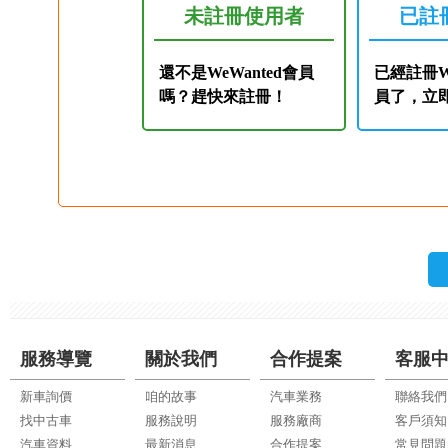
未註冊使用者
已註
還不是WeWanted會員
已經註冊We
嗎？趕快來註冊！
員了，立
服務導覽
關於我們
合作提案
客服
新車詢價
咱的故事
汽車業務
聯絡我們
找中古車
服務說明
服務廠商
客戶須知
汽車資料
最新消息
合作提案
常見問題