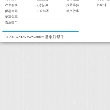
汽車服務
人才招募
推薦業務
許願池
優惠車款
FB粉絲團
徵文啟事
菜單分享
購車幫手
© 2013-2026 WeWanted 購車好幫手