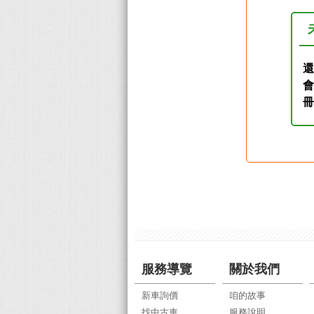
還
服務導覽
關於我們
新車詢價
咱的故事
找中古車
服務說明