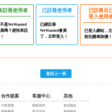
未註冊使用者
已註冊使用者
已註冊且
登入使用
不是WeWanted
已經註冊
會員嗎？趕快來註
WeWanted會員
已登入網站，
冊！
了，立即登入！
前往購車詢價
返回上一頁
合作提案
客服中心
其他
汽車業務
聯絡我們
會員條款
服務廠商
客戶須知
服務條款