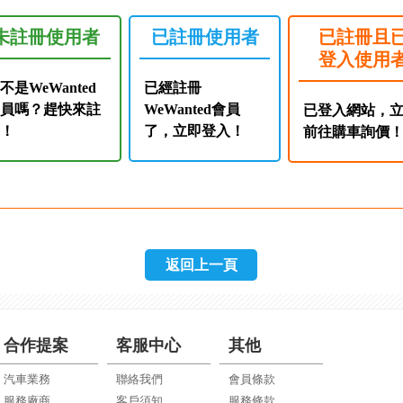
未註冊使用者
已註冊使用者
已註冊且
登入使用
不是WeWanted
已經註冊
會員嗎？趕快來註
WeWanted會員
已登入網站，
冊！
了，立即登入！
前往購車詢價
返回上一頁
合作提案
客服中心
其他
汽車業務
聯絡我們
會員條款
服務廠商
客戶須知
服務條款