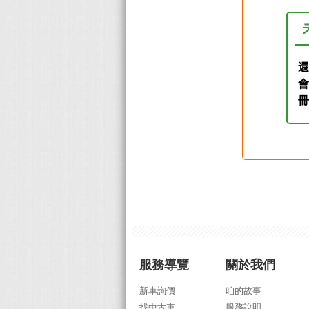
還
服務導覽
關於我們
新車詢價
咱的故事
找中古車
服務說明