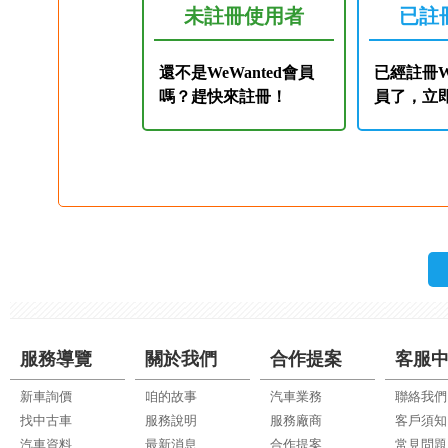
未註冊使用者
已註
還不是WeWanted會員
已經註冊We
嗎？趕快來註冊！
員了，立
服務導覽
關於我們
合作提案
客服
新車詢價
咱的故事
汽車業務
聯絡我們
找中古車
服務說明
服務廠商
客戶須知
汽車資料
最新消息
合作提案
常見問題