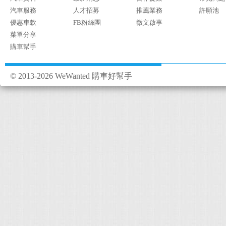
汽車服務
人才招募
推薦業務
許願池
優惠車款
FB粉絲團
徵文啟事
菜單分享
購車幫手
© 2013-2026 WeWanted 購車好幫手