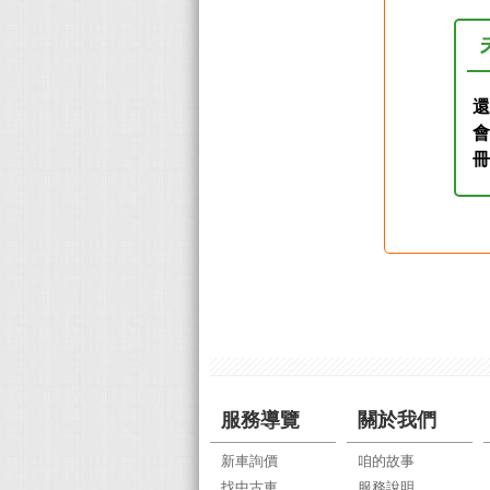
還
服務導覽
關於我們
新車詢價
咱的故事
找中古車
服務說明