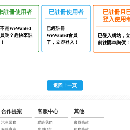
未註冊使用者
已註冊使用者
已註冊且
登入使用
不是WeWanted
已經註冊
會員嗎？趕快來註
WeWanted會員
已登入網站，
冊！
了，立即登入！
前往購車詢價
返回上一頁
合作提案
客服中心
其他
汽車業務
聯絡我們
會員條款
服務廠商
客戶須知
服務條款