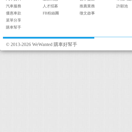
汽車服務
人才招募
推薦業務
許願池
優惠車款
FB粉絲團
徵文啟事
菜單分享
購車幫手
© 2013-2026 WeWanted 購車好幫手