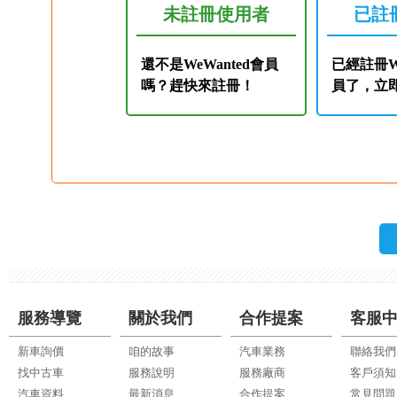
未註冊使用者
已註
還不是WeWanted會員
已經註冊We
嗎？趕快來註冊！
員了，立
服務導覽
關於我們
合作提案
客服
新車詢價
咱的故事
汽車業務
聯絡我們
找中古車
服務說明
服務廠商
客戶須知
汽車資料
最新消息
合作提案
常見問題