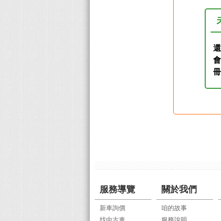
還
服務導覽
關於我們
新車詢價
咱的故事
找中古車
服務說明