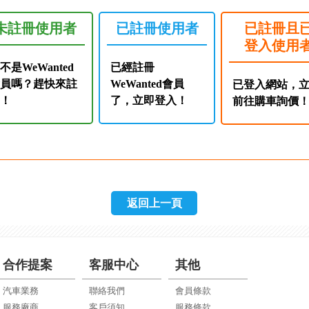
未註冊使用者
已註冊使用者
已註冊且
登入使用
不是WeWanted
已經註冊
會員嗎？趕快來註
WeWanted會員
已登入網站，
冊！
了，立即登入！
前往購車詢價
返回上一頁
合作提案
客服中心
其他
汽車業務
聯絡我們
會員條款
服務廠商
客戶須知
服務條款