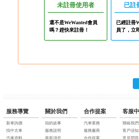
未註冊使用者
已註
還不是WeWanted會員
已經註冊We
嗎？趕快來註冊！
員了，立
服務導覽
關於我們
合作提案
客服
新車詢價
咱的故事
汽車業務
聯絡我們
找中古車
服務說明
服務廠商
客戶須知
汽車資料
最新消息
合作提案
常見問題