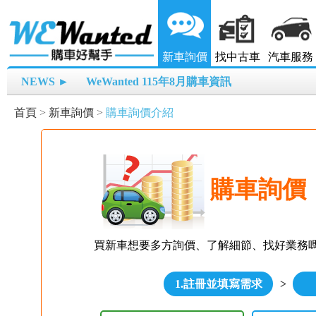
新車詢價
找中古車
汽車服務
NEWS ►
WeWanted 115年8月購車資訊
首頁
>
新車詢價
>
購車詢價介紹
購車詢價
買新車想要多方詢價、了解細節、找好業務
1.註冊並填寫需求
>