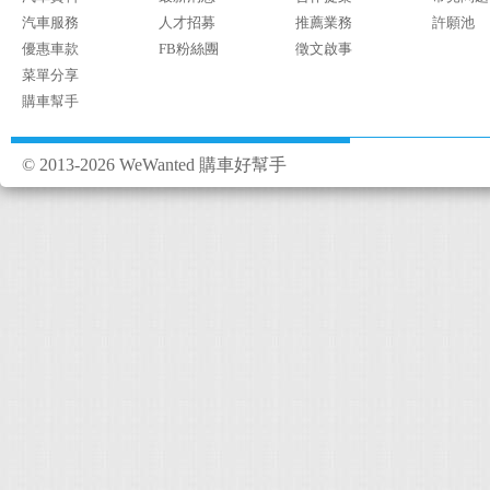
汽車服務
人才招募
推薦業務
許願池
優惠車款
FB粉絲團
徵文啟事
菜單分享
購車幫手
© 2013-2026 WeWanted 購車好幫手