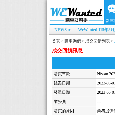
新車
NEWS ►
WeWanted 115年
首頁
>
購車詢價
>
成交回饋列表
>
成交回饋訊息
購買車款
Nissan 20
結案日期
2023-05-0
發單日期
2023-05-0
業務員
---
購買的原因
業務提供