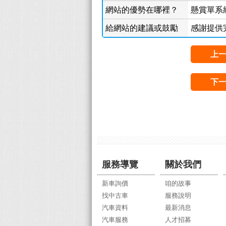
網站的優勢在哪裡？
懸賞單系
給網站的建議或鼓勵
感謝提供
上
下
服務導覽
關於我們
新車詢價
咱的故事
找中古車
服務說明
汽車資料
最新消息
汽車服務
人才招募