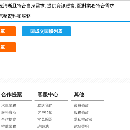
統清晰且符合自身需求, 提供資訊豐富, 配對業務符合需求
完整資料和服務
一筆
回成交回饋列表
一筆
合作提案
客服中心
其他
汽車業務
聯絡我們
會員條款
服務廠商
客戶須知
服務條款
合作提案
常見問題
隱私權政策
推薦業務
許願池
網站聲明