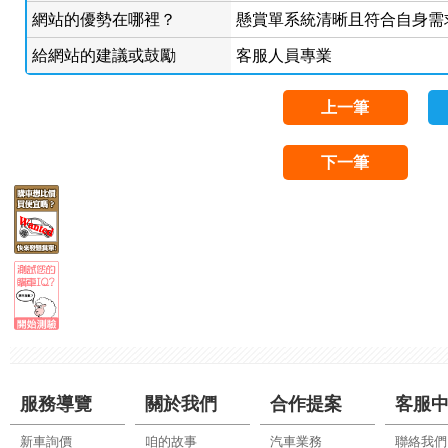
網站的優勢在哪裡？
懸賞單系統清晰且符合自身需求
給網站的建議或鼓勵
客服人員專業
上一筆
下一筆
服務導覽
關於我們
合作提案
客服
新車詢價
咱的故事
汽車業務
聯絡我們