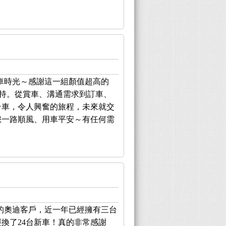
車時光～感謝這一組顏值超高的
與支持。從賞車、溝通需求到訂車、
台車，令人興奮的旅程，未來就交
祝您一路順風、用車平安～有任何需
的奧迪客戶，近一年已經擁有三台
已經換了24台新車！真的非常感謝