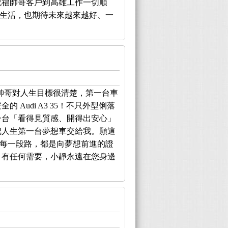
祝福帥哥客戶到高雄工作一切順
新的生活，也期待未來越來越好、一
帥哥對人生目標很清楚，第一台車
 Audi A3 35！不只外型俐落
一台「看得見質感、開得出安心」
把人生第一台夢想車交給我。願這
程，每一段路，都是向夢想前進的證
！有任何需要，小靜永遠在您身邊