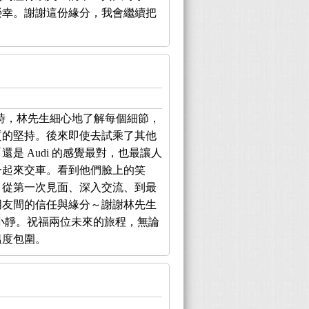
榮幸。謝謝這份緣分，我會繼續把
時，林先生細心地了解每個細節，
質的堅持。後來即使去試乘了其他
是 Audi 的感覺最對，也最讓人
一起來交車。看到他們臉上的笑
。從第一次見面、深入交流、到最
朋友間的信任與緣分～謝謝林先生
信小靜。祝福兩位未來的旅程，無論
溫度包圍。