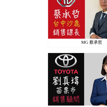
MG 蔡承哲