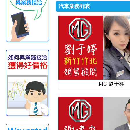
汽車業務列表
MG 劉于婷