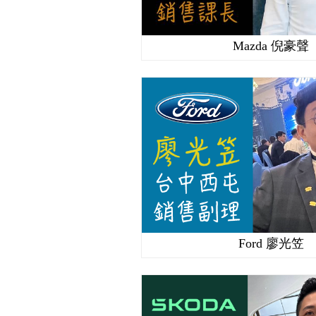
Mazda 倪豪聲
Ford 廖光笠