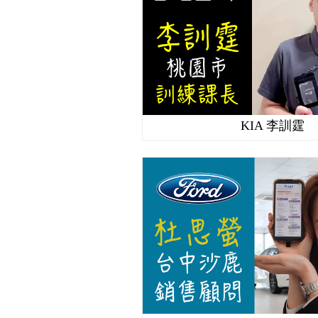
KIA 李訓霆