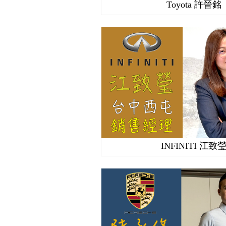
Toyota 許晉銘
INFINITI 江致