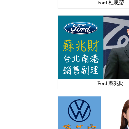
Ford 杜思螢
Ford 蘇兆財