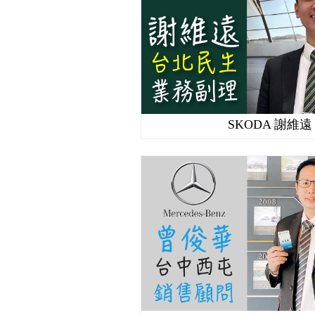
SKODA 謝維遠