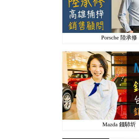
Porsche 陸承修
Mazda 錢馷圻