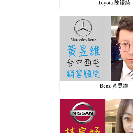
Toyota 陳語綺
Benz 黃昱維