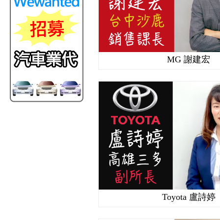
MG 謝建宏
Toyota 盧詩婷