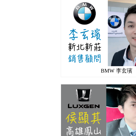
BMW 李玄璸