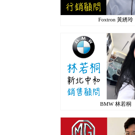
Foxtron 黃綉玲
BMW 林若桐