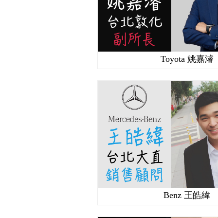
Toyota 姚嘉濬
Benz 王皓緯