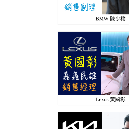
BMW 陳少樸
Lexus 黃國彰