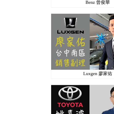
Benz 曾俊華
Luxgen 廖家佑