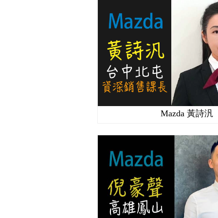
Mazda 黃詩汎