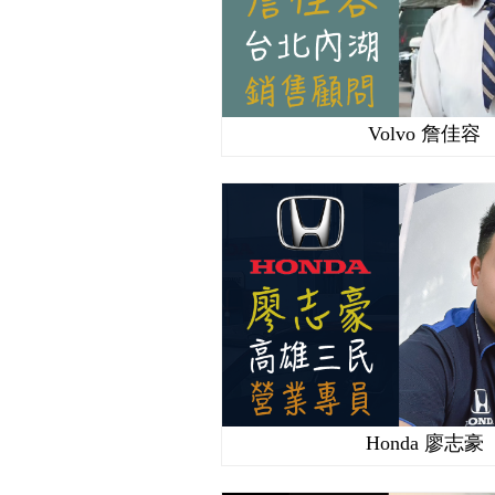
Volvo 詹佳容
Honda 廖志豪