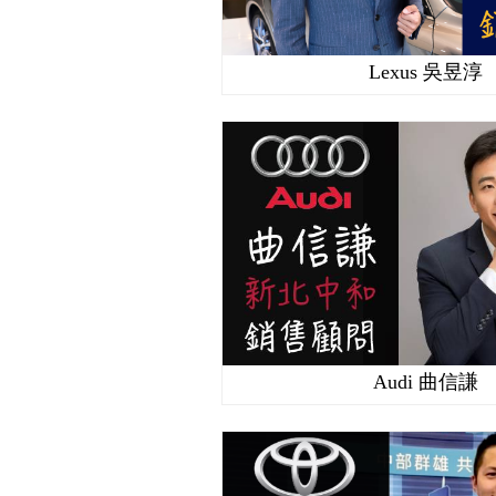
Lexus 吳昱淳
Audi 曲信謙