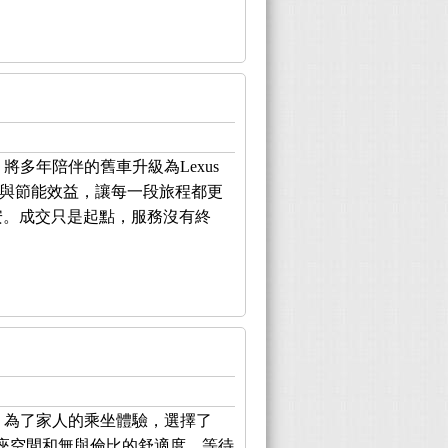
，將多年陪伴的舊車升級為Lexus
適性與節能效益，讓每一段旅程都更
安。成交只是起點，服務沒有終
h，為了家人的乘坐體驗，選擇了
寬敞的後座空間和無與倫比的舒適度。等待