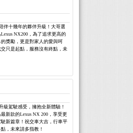
，陪伴十幾年的夥伴升級！大哥選
exus NX200，為了追求更高的
己的獎勵，更是對家人的愛與呵
成交只是起點，服務沒有終點，未
，升級駕駛感受，擁抱全新體驗！
款的Lexus NX 200，享受更
駕駛新篇章！祝交車大吉，行車平
終點，未來請多指教！