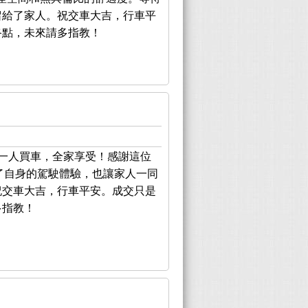
留給了家人。祝交車大吉，行車平
終點，未來請多指教！
，一人買車，全家享受！感謝這位
提升了自身的駕駛體驗，也讓家人一同
祝交車大吉，行車平安。成交只是
多指教！