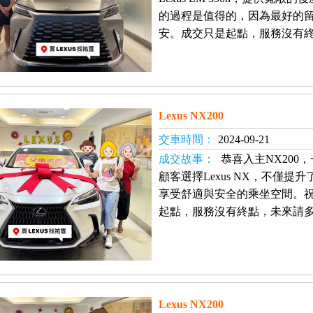
的過程是值得的，因為最好的
安。成交只是起點，服務沒有
Lexus NX200
交車時間：
2024-09-21
成交故事：
恭喜入主NX200
顧客選擇Lexus NX，不僅
享受舒適與安全的乘坐空間。
起點，服務沒有終點，未來請
Lexus NX200