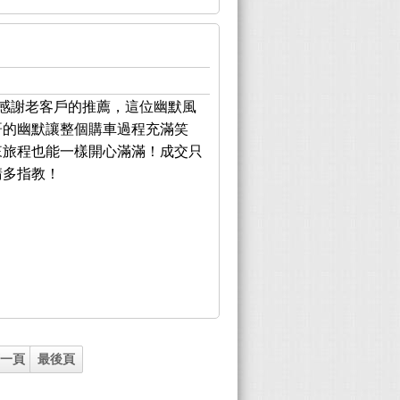
，感謝老客戶的推薦，這位幽默風
大哥的幽默讓整個購車過程充滿笑
未來旅程也能一樣開心滿滿！成交只
請多指教！
下一頁
最後頁