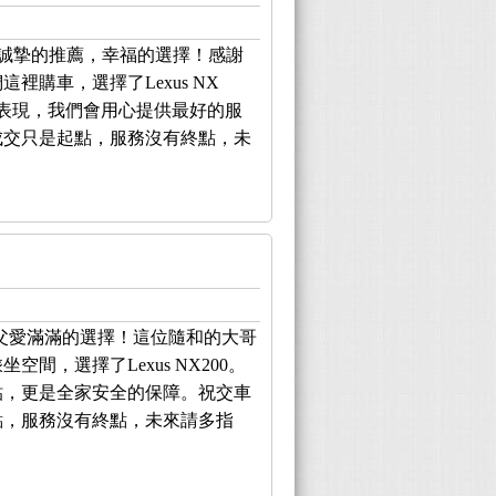
，誠摯的推薦，幸福的選擇！感謝
裡購車，選擇了Lexus NX
的表現，我們會用心提供最好的服
成交只是起點，服務沒有終點，未
，父愛滿滿的選擇！這位隨和的大哥
間，選擇了Lexus NX200。
貼，更是全家安全的保障。祝交車
點，服務沒有終點，未來請多指