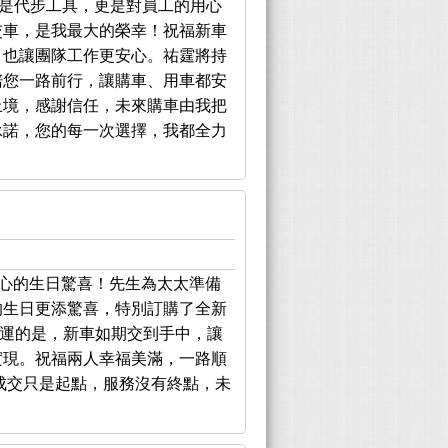
，不只是代步工具，更是對員工的用心
交車，是我最大的榮幸！祝福新車
，也讓團隊工作更安心。祐霆將持
陪您一路前行，讓購車、用車都安
止境，感謝信任，未來購車由我把
承諾，您的每一次選擇，我都全力
貼心的生日驚喜！先生為太太準備
的生日更添驚喜，特別訂購了全新
物。幸運的是，新車如期交到手中，讓
實現。祝福兩人幸福美滿，一路順
成交只是起點，服務沒有終點，未