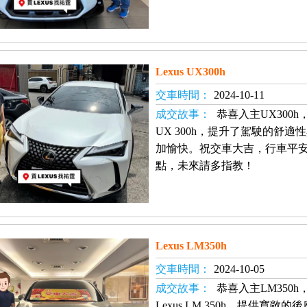
Lexus UX300h
交車時間：
2024-10-11
成交故事：
恭喜入主UX300h
UX 300h，提升了駕駛的舒
加愉快。祝交車大吉，行車平
點，未來請多指教！
Lexus LM350h
交車時間：
2024-10-05
成交故事：
恭喜入主LM350
Lexus LM 350h，提供