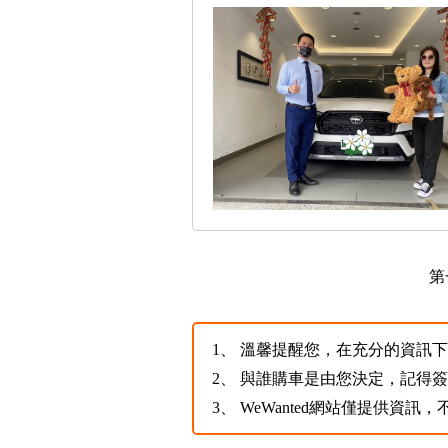
第
1、
溫馨提醒您，在充分的資訊下，
2、
與誰購車是由您決定，記得
3、
WeWanted網站僅提供資