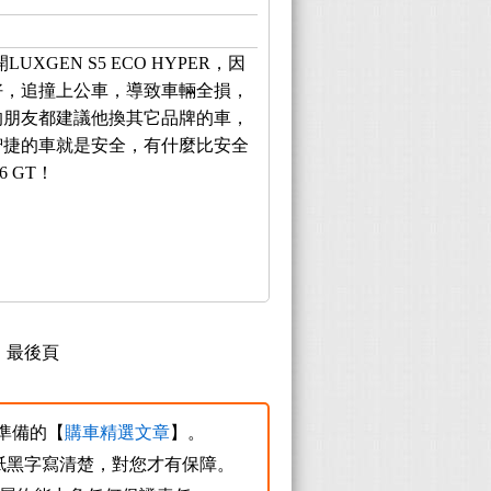
XGEN S5 ECO HYPER，因
好，追撞上公車，導致車輛全損，
的朋友都建議他換其它品牌的車，
智捷的車就是安全，有什麼比安全
 GT！
最後頁
您準備的【
購車精選文章
】。
紙黑字寫清楚，對您才有保障。