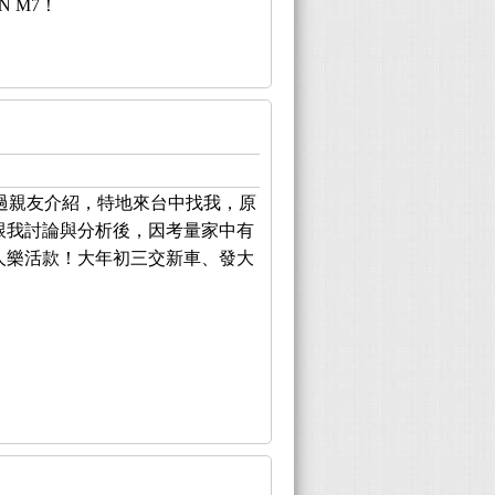
N M7！
過親友介紹，特地來台中找我，原
跟我討論與分析後，因考量家中有
7人樂活款！大年初三交新車、發大