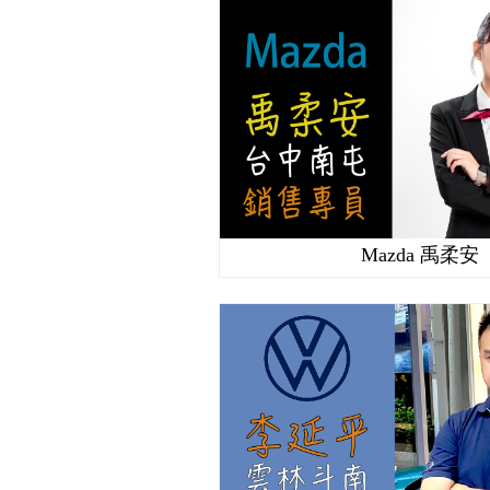
Mazda 禹柔安