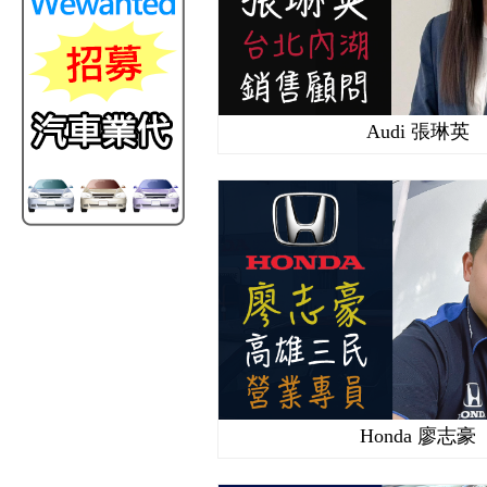
Audi 張琳英
Honda 廖志豪