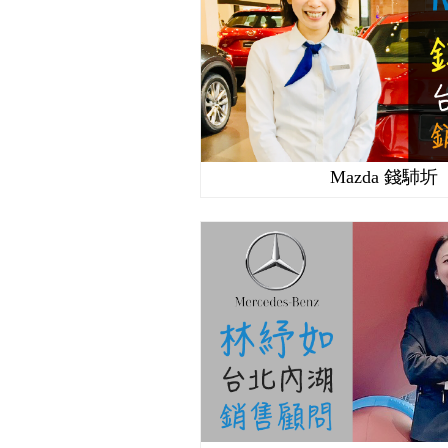
Mazda 錢馷圻