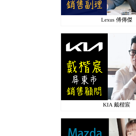
Lexus 傅傳傑
KIA 戴楷宸