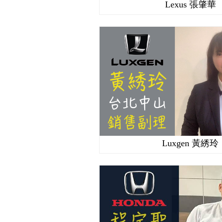
Lexus 張肇華
Luxgen 黃綉玲