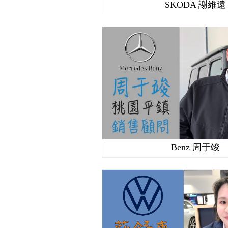
SKODA 謝維遠
Benz 周于竣