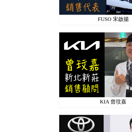
FUSO 宋啟揚
KIA 曾玟嘉