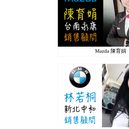
Mazda 陳育娟