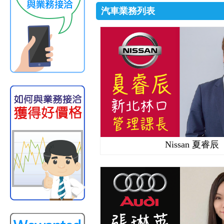
汽車業務列表
Nissan 夏睿辰