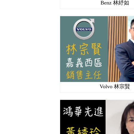
Benz 林紓如
Volvo 林宗賢