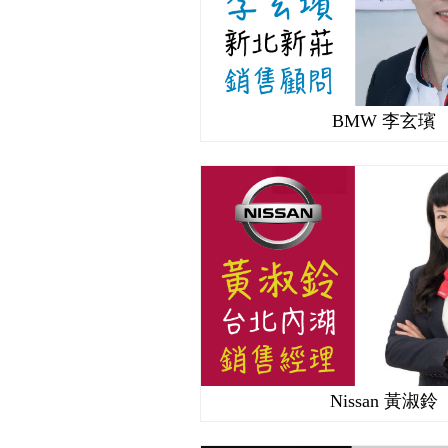
BMW 李玄璸
Nissan 黃淑鈴