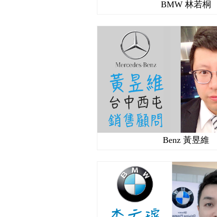
BMW 林若桐
Benz 黃昱維