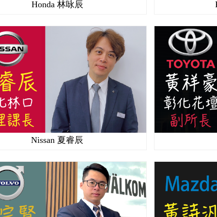
Honda 林咏辰
Nissan 夏睿辰