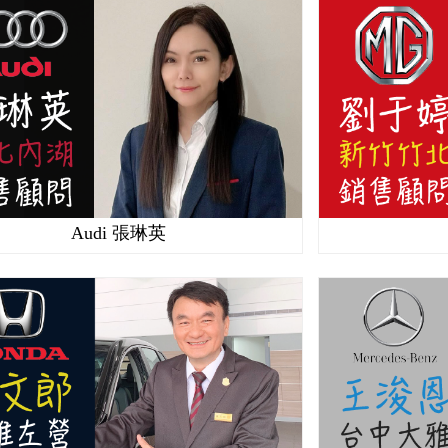
Audi 張琳英