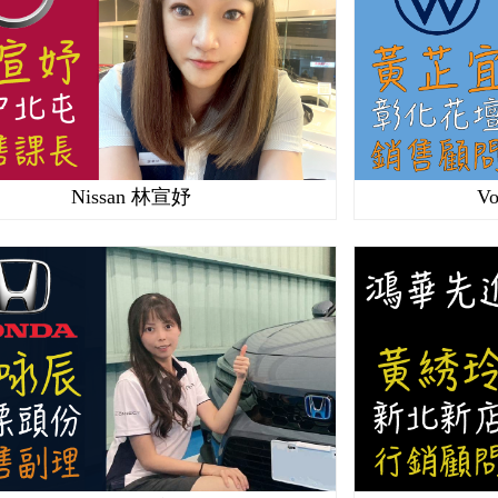
Nissan 林宣妤
V