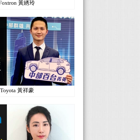
Foxtron 黃綉玲
Toyota 黃祥豪