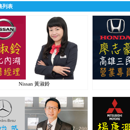
務列表
Nissan 黃淑鈴