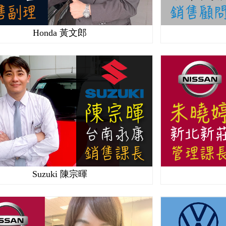
Honda 黃文郎
Suzuki 陳宗暉