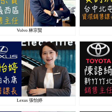
Volvo 林宗賢
Lexus 張怡婷