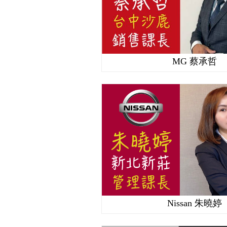
MG 蔡承哲
Nissan 朱曉婷