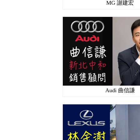
MG 謝建宏
Audi 曲信謙