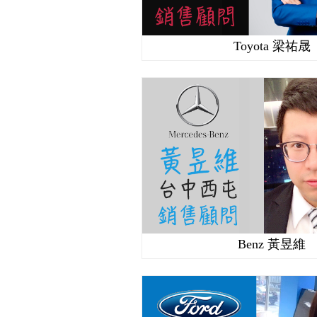
Toyota 梁祐晟
Benz 黃昱維