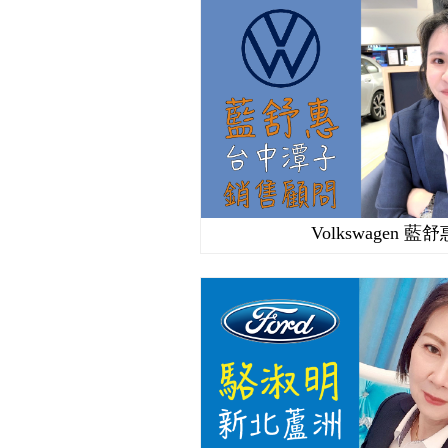
Volkswagen 藍舒