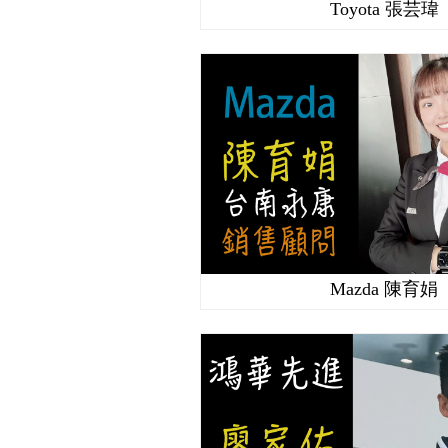
Toyota 張芸瑋
Mazda 陳育娟