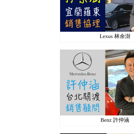
Lexus 林余澍
Benz 許仲涵