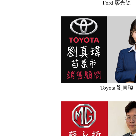
Ford 廖光笠
Toyota 劉真瑋