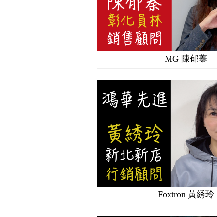
MG 陳郁蓁
Foxtron 黃綉玲