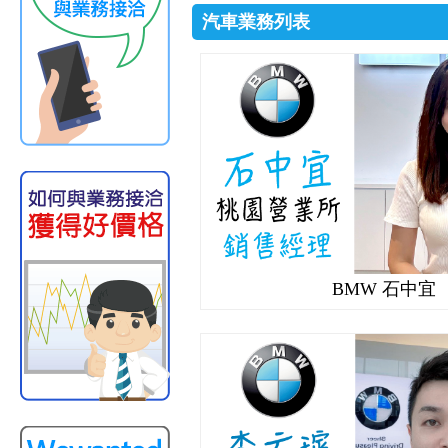
汽車業務列表
BMW 石中宜