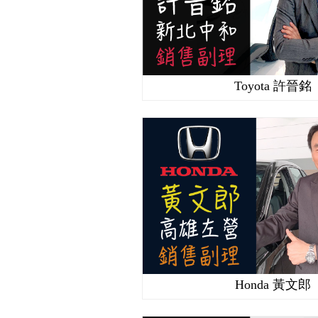
Toyota 許晉銘
Honda 黃文郎