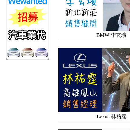
BMW 李玄璸
Lexus 林祐霆