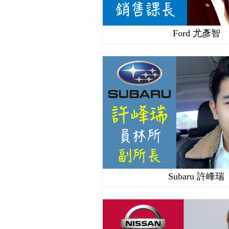
Ford 尤彥智
Subaru 許峰瑞