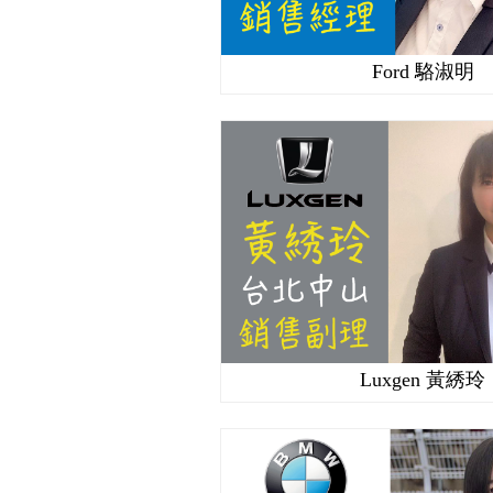
Ford 駱淑明
Luxgen 黃綉玲