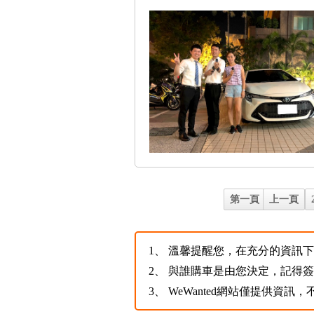
第一頁
上一頁
1、
溫馨提醒您，在充分的資訊下，
2、
與誰購車是由您決定，記得
3、
WeWanted網站僅提供資