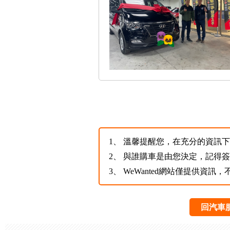
1、
溫馨提醒您，在充分的資訊下，
2、
與誰購車是由您決定，記得
3、
WeWanted網站僅提供資
回汽車