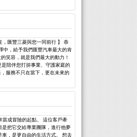
，匯豐三菱與您一同前行 】 恭
擇中，給予我們匯豐汽車最大的肯
意的笑容，就是我們最大的動力！
具，更是陪伴您打拚事業、守護家庭的
任，服務不只在當下，更在未來的
車當成冒險的起點。 這位客戶牽
而是把它交給專業團隊，進行他夢
是車，是更自由的生活方式。 想去