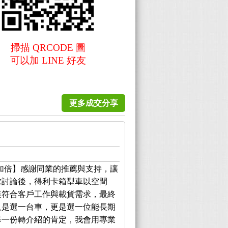
掃描 QRCODE 圖
可以加 LINE 好友
更多成交分享
加倍】感謝同業的推薦與支持，讓
求討論後，得利卡箱型車以空間
美符合客戶工作與載貨需求，最終
只是選一台車，更是選一位能長期
每一份轉介紹的肯定，我會用專業