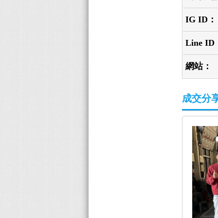
IG ID：
Line I
網站：
成交分