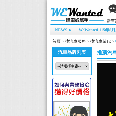
新車
NEWS ►
WeWanted 115年
首頁
>
找汽車服務
>
找汽車業代
>
汽車品牌列表
推薦汽