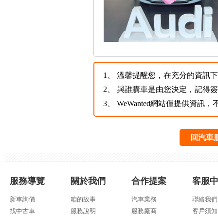
1、
溫馨提醒您，在充分的資訊下，
2、
與誰購車是由您決定，記得
3、
WeWanted網站僅提供資
回汽車
服務導覽
關於我們
合作提案
客服
新車詢價
咱的故事
汽車業務
聯絡我們
找中古車
服務說明
服務廠商
客戶須知