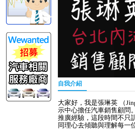
自我介紹
大家好，我是張琳英 （Ji
示中心擔任汽車銷售顧問
推廣經驗，這段時間不只
同理心去傾聽與理解每一