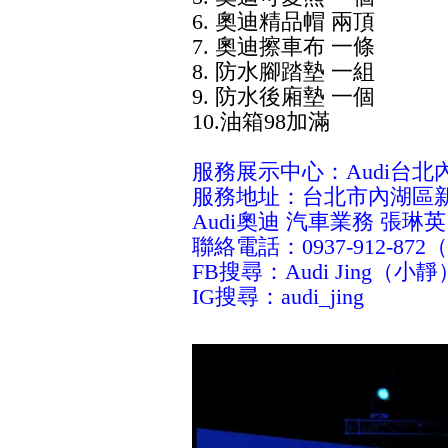
6. 奧迪精品帽 兩頂
7. 奧迪擦車布 一條
8. 防水腳踏墊 一組
9. 防水後廂墊 一個
10.油箱98加滿
服務展示中心：Audi台北
服務地址：台北市內湖區新
Audi奧迪 汽車業務 張琳英
聯絡電話：0937-912-872（
FB搜尋：Audi Jing（小靜
IG搜尋：audi_jing