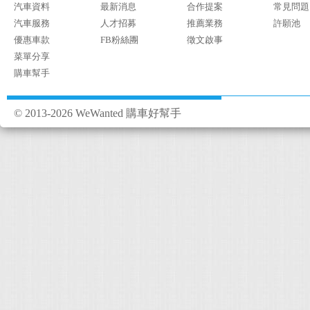
汽車資料
最新消息
合作提案
常見問題
汽車服務
人才招募
推薦業務
許願池
優惠車款
FB粉絲團
徵文啟事
菜單分享
購車幫手
© 2013-2026 WeWanted 購車好幫手