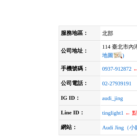
服務地區：
北部
114 臺北市內
公司地址：
地圖
)
手機號碼：
0937-912872
公司電話：
02-27939191
IG ID：
audi_jing
Line ID：
tinglight1
← 
網站：
Audi Jing（