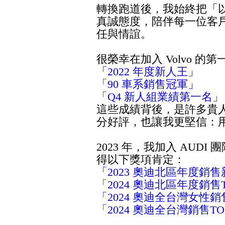
轉換跑道後，我始終把「
真誠態度，陪伴每一位客
任與情誼。
很榮幸在加入 Volvo 
「2022 年度新人王」
「90 車系銷售冠軍」
「Q4 新人組業績第一名」
這些成績背後，是許多貴
分好評，也讓我更堅信：
2023 年，我加入 AU
得以下獎項肯定：
「2023 奧迪北區年度銷售
「2024 奧迪北區年度銷售
「2024 奧迪全台灣女性銷
「2024 奧迪全台灣銷售TO