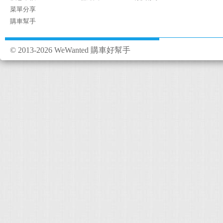
菜單分享
購車幫手
© 2013-2026 WeWanted 購車好幫手