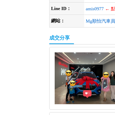
Line ID：
amis0977
← 
網站：
Mg順怡汽車員
成交分享