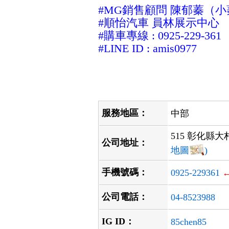
#MG銷售顧問 陳郁蓁（
#順怡汽車 員林展示中心
#購車專線 : 0925-229-361
#LINE ID : amis0977
服務地區：
中部
515 彰化縣大
公司地址：
地圖
)
手機號碼：
0925-229361
公司電話：
04-8523988
IG ID：
85chen85