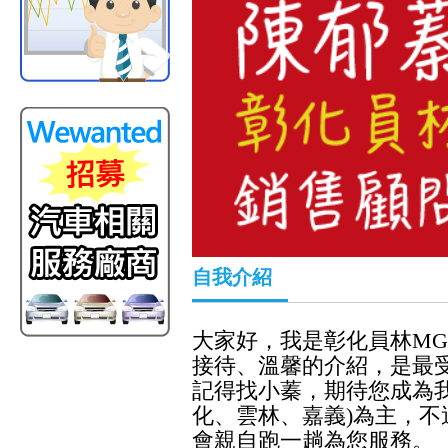
自我介紹
大家好，我是彰化員林M
接待、溫馨的介紹，是最
記得找小蓁，期待您成為
化、雲林、嘉義)為主，
不
會親自跑一趟為您服務。