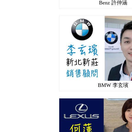
Benz 許仲涵
BMW 李玄璸