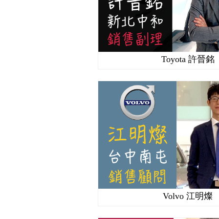
Toyota 許晉銘
Volvo 江明燦