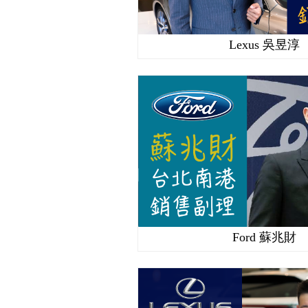
Lexus 吳昱淳
Ford 蘇兆財