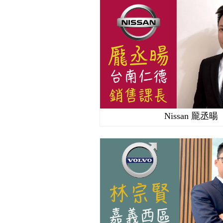
Nissan 龎丞暘