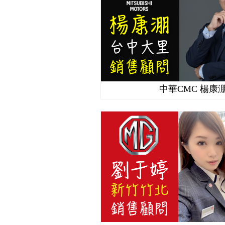
中華CMC 楊康