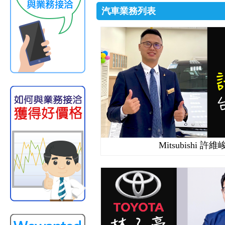
汽車業務列表
Mitsubishi 許維