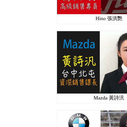
Hino 張洪艷
Mazda 黃詩汎