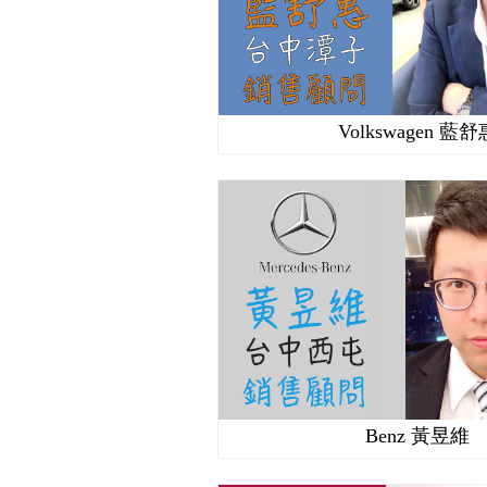
Volkswagen 藍舒
Benz 黃昱維