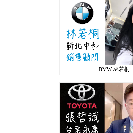
BMW 林若桐