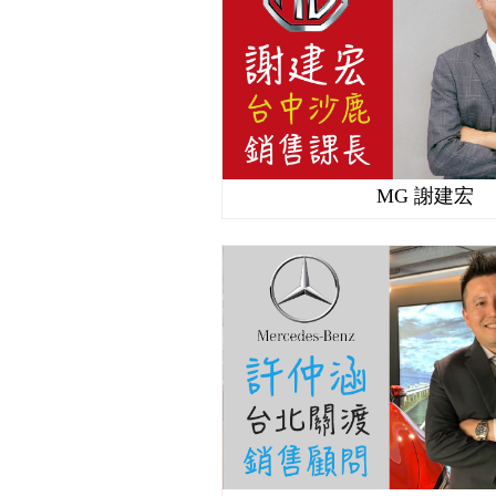
MG 謝建宏