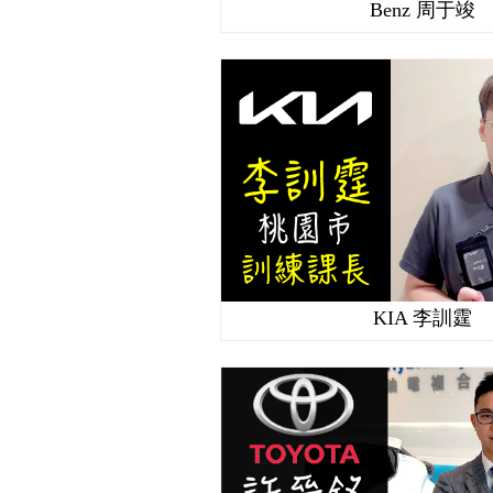
Benz 周于竣
KIA 李訓霆