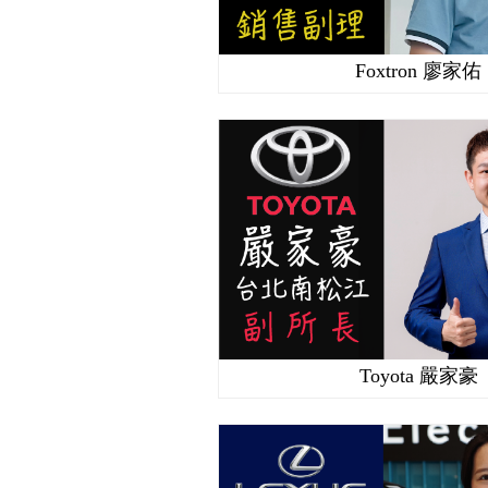
Foxtron 廖家佑
Toyota 嚴家豪