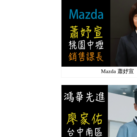
Mazda 蕭妤宣