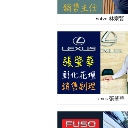
Volvo 林宗賢
Lexus 張肇華