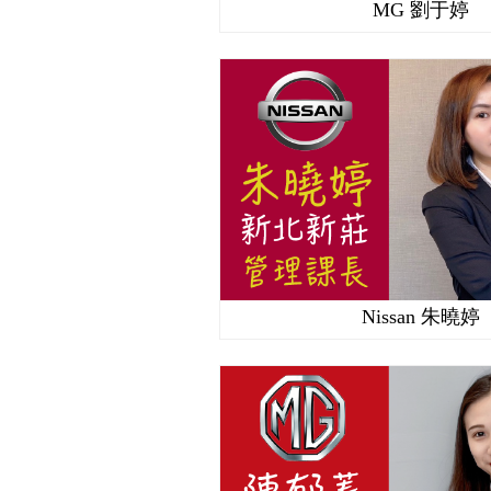
MG 劉于婷
Nissan 朱曉婷