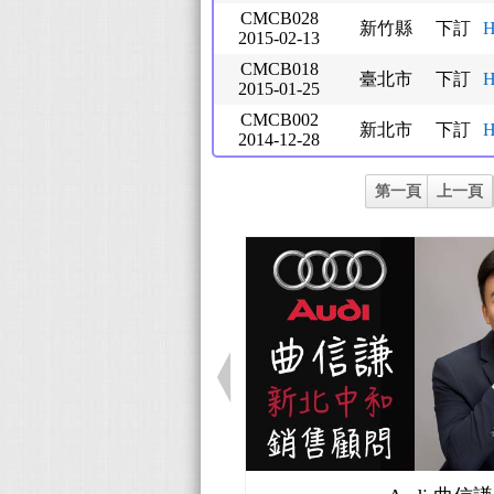
CMCB028
新竹縣
下訂
H
2015-02-13
CMCB018
臺北市
下訂
H
2015-01-25
CMCB002
新北市
下訂
H
2014-12-28
第一頁
上一頁