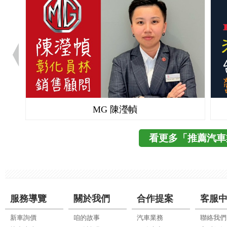
MG 陳瀅幀
看更多「推薦汽車
服務導覽
關於我們
合作提案
客服
新車詢價
咱的故事
汽車業務
聯絡我們