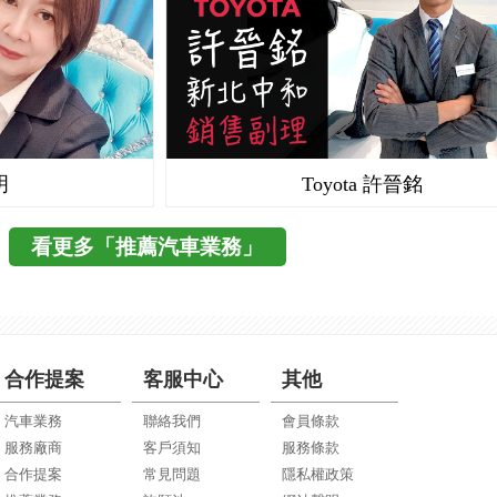
明
Toyota 許晉銘
看更多「推薦汽車業務」
合作提案
客服中心
其他
汽車業務
聯絡我們
會員條款
服務廠商
客戶須知
服務條款
合作提案
常見問題
隱私權政策