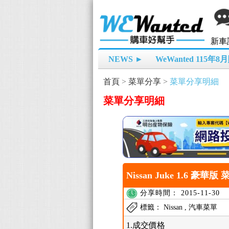
新車
NEWS ►
WeWanted 115年
首頁
>
菜單分享
>
菜單分享明細
菜單分享明細
Nissan Juke 1.6 豪華版
分享時間： 2015-11-30
標籤： Nissan , 汽車菜單
1.成交價格