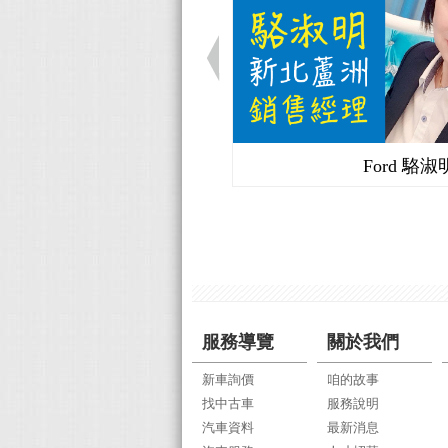
Ford 駱淑
服務導覽
關於我們
新車詢價
咱的故事
找中古車
服務說明
汽車資料
最新消息