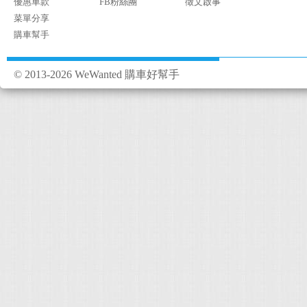
優惠車款
FB粉絲團
徵文啟事
菜單分享
購車幫手
© 2013-2026 WeWanted 購車好幫手