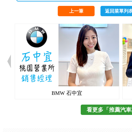
上一筆
返回菜單列
BMW 石中宜
看更多「推薦汽車