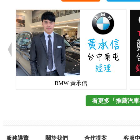
BMW 黃承信
看更多「推薦汽車
服務導覽
關於我們
合作提案
客服