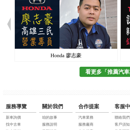
Honda 廖志豪
看更多「推薦汽車
服務導覽
關於我們
合作提案
客服
新車詢價
咱的故事
汽車業務
聯絡我們
找中古車
服務說明
服務廠商
客戶須知