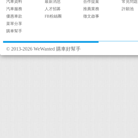
汽車資料
最新消息
合作提案
常見問題
汽車服務
人才招募
推薦業務
許願池
優惠車款
FB粉絲團
徵文啟事
菜單分享
購車幫手
© 2013-2026 WeWanted 購車好幫手