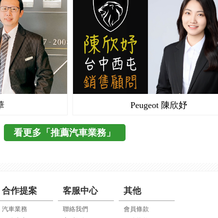
華
Peugeot 陳欣妤
看更多「推薦汽車業務」
合作提案
客服中心
其他
汽車業務
聯絡我們
會員條款