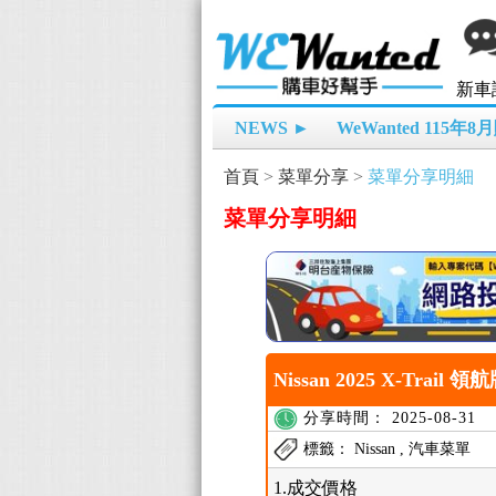
新車
NEWS ►
WeWanted 115年
首頁
>
菜單分享
>
菜單分享明細
菜單分享明細
Nissan 2025 X-Trail 
分享時間： 2025-08-31
標籤： Nissan , 汽車菜單
1.成交價格