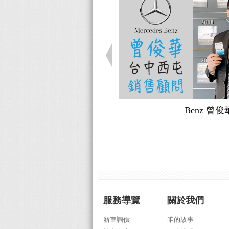
Benz 曾俊
服務導覽
關於我們
新車詢價
咱的故事