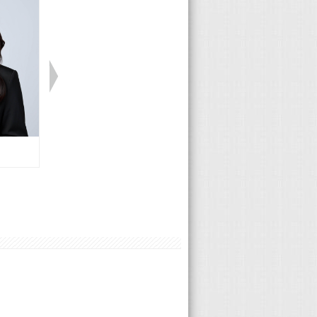
Ford 蘇兆財