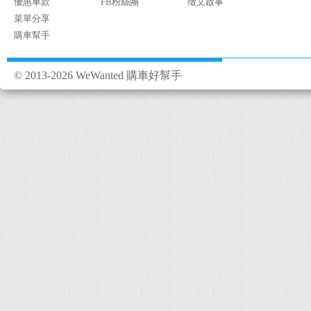
優惠車款
FB粉絲團
徵文啟事
菜單分享
購車幫手
© 2013-2026 WeWanted 購車好幫手