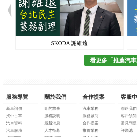
SKODA 謝維遠
看更多「推薦汽車
服務導覽
關於我們
合作提案
客服
新車詢價
咱的故事
汽車業務
聯絡我們
找中古車
服務說明
服務廠商
客戶須知
汽車資料
最新消息
合作提案
常見問題
汽車服務
人才招募
推薦業務
許願池