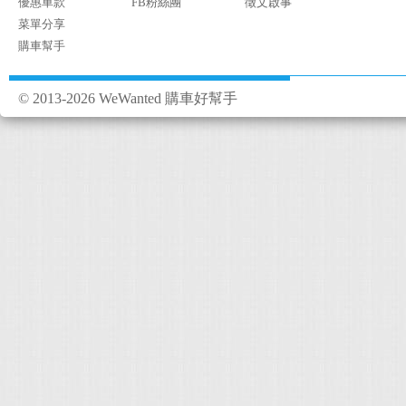
優惠車款
FB粉絲團
徵文啟事
菜單分享
購車幫手
© 2013-2026 WeWanted 購車好幫手