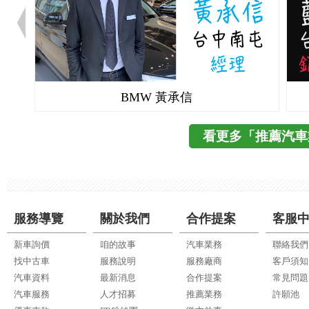
BMW 黃承信
看更多「推薦汽車
服務導覽
關於我們
合作提案
客服
新車詢價
咱的故事
汽車業務
聯絡我們
找中古車
服務說明
服務廠商
客戶須知
汽車資料
最新消息
合作提案
常見問題
汽車服務
人才招募
推薦業務
許願池