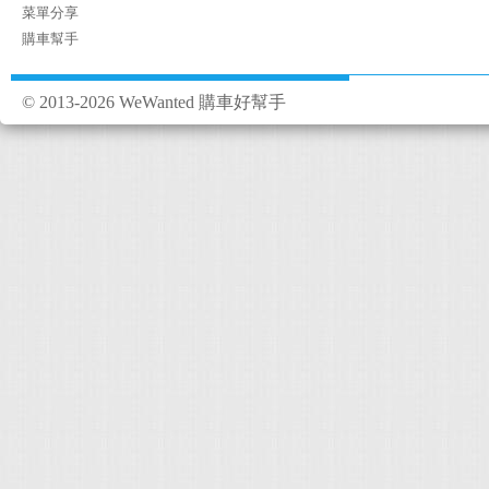
菜單分享
購車幫手
© 2013-2026 WeWanted 購車好幫手