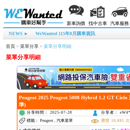
新車詢價
找中古車
汽車服務
NEWS ►
WeWanted 115年8月購車資訊
首頁
>
菜單分享
>
菜單分享明細
菜單分享明細
Peugeot 2025 Peugeot 5008 Hybrid 1.2 GT Cie
準)
分享時間： 2025-07-28
分享者： eW4*
標籤： Peugeot , 汽車菜單
瀏覽
10,081