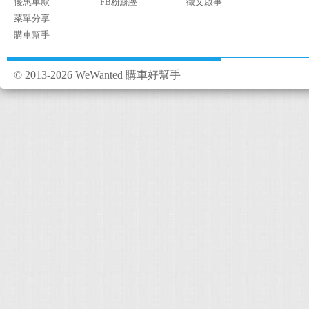
優惠車款
FB粉絲團
徵文啟事
菜單分享
購車幫手
© 2013-2026 WeWanted 購車好幫手