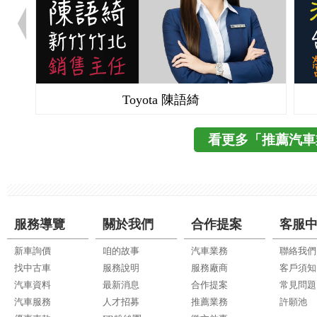
Toyota 陳語綺
看更多「推薦汽車
服務導覽
關於我們
合作提案
客服
新車詢價
咱的故事
汽車業務
聯絡我們
找中古車
服務說明
服務廠商
客戶須知
汽車資料
最新消息
合作提案
常見問題
汽車服務
人才招募
推薦業務
許願池