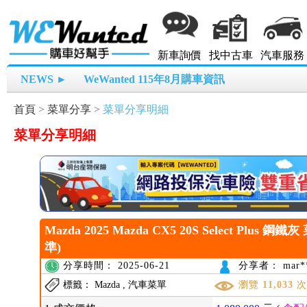
新車詢價
找中古車
汽車服務
NEWS ►
WeWanted 115年8月購車資訊
首頁
>
菜單分享
>
菜單分享明細
菜單分享明細
Mazda 2025 Mazda CX5 20S Select Plus 鋼鐵
準)
分享時間： 2025-06-21
分享者： mar*
標籤： Mazda , 汽車菜單
瀏覽
11,033