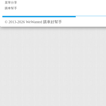
菜單分享
購車幫手
© 2013-2026 WeWanted 購車好幫手