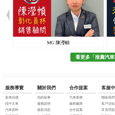
MG 陳瀅幀
看更多「推薦汽車
服務導覽
關於我們
合作提案
客服
新車詢價
咱的故事
汽車業務
聯絡我們
找中古車
服務說明
服務廠商
客戶須知
汽車資料
最新消息
合作提案
常見問題