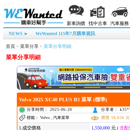
新車詢價
找中古車
汽車服務
NEWS ►
WeWanted 115年7月購車資訊
首頁
>
菜單分享
>
菜單分享明細
菜單分享明細
Volvo 2025 XC40 PLUS B3 菜單 (標準)
分享時間： 2025-06-20
分享者： k35**
標籤： Volvo , 汽車菜單
瀏覽
10,656
1.成交價格
1,550,000
元 (
含配