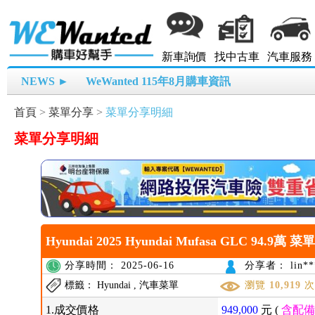
新車詢價
找中古車
汽車服務
NEWS ►
WeWanted 115年8月購車資訊
首頁
>
菜單分享
>
菜單分享明細
菜單分享明細
Hyundai 2025 Hyundai Mufasa GLC 94.9萬 菜
分享時間： 2025-06-16
分享者： lin**
標籤： Hyundai , 汽車菜單
瀏覽
10,919
1.成交價格
949,000
元 (
含配