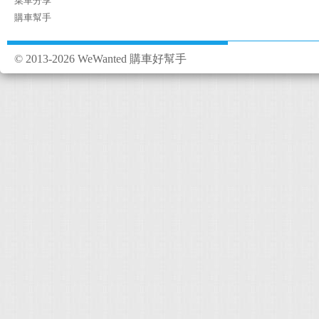
菜單分享
購車幫手
© 2013-2026 WeWanted 購車好幫手