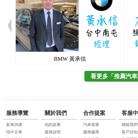
BMW 黃承信
看更多「推薦汽車
服務導覽
關於我們
合作提案
客服
新車詢價
咱的故事
汽車業務
聯絡我們
找中古車
服務說明
服務廠商
客戶須知