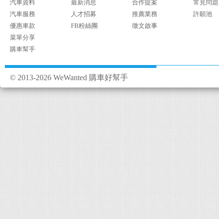
汽車資料
最新消息
合作提案
常見問題
汽車服務
人才招募
推薦業務
許願池
優惠車款
FB粉絲團
徵文啟事
菜單分享
購車幫手
© 2013-2026 WeWanted 購車好幫手