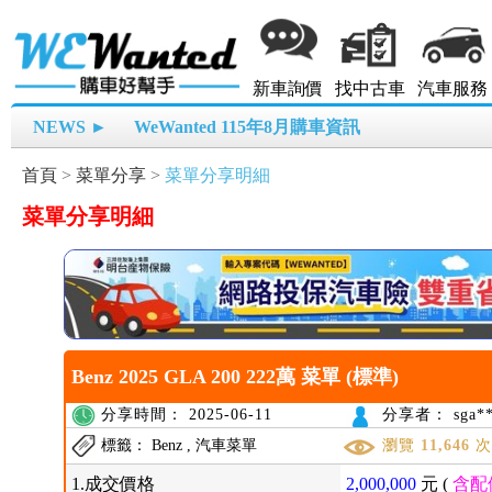
新車詢價
找中古車
汽車服務
NEWS ►
WeWanted 115年8月購車資訊
首頁
>
菜單分享
>
菜單分享明細
菜單分享明細
Benz 2025 GLA 200 222萬 菜單 (標準)
分享時間： 2025-06-11
分享者： sga**
標籤： Benz , 汽車菜單
瀏覽
11,646
1.成交價格
2,000,000
元 (
含配