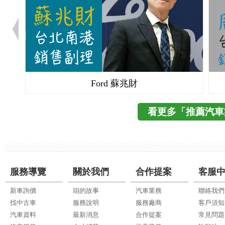
Ford 蘇兆財
看更多「推薦汽車
服務導覽
關於我們
合作提案
客服
新車詢價
咱的故事
汽車業務
聯絡我們
找中古車
服務說明
服務廠商
客戶須知
汽車資料
最新消息
合作提案
常見問題