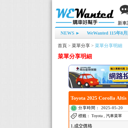
新車
NEWS ►
WeWanted 115年
首頁
>
菜單分享
>
菜單分享明細
菜單分享明細
Toyota 2025 Corolla A
分享時間： 2025-05-20
標籤： Toyota , 汽車菜單
1.成交價格