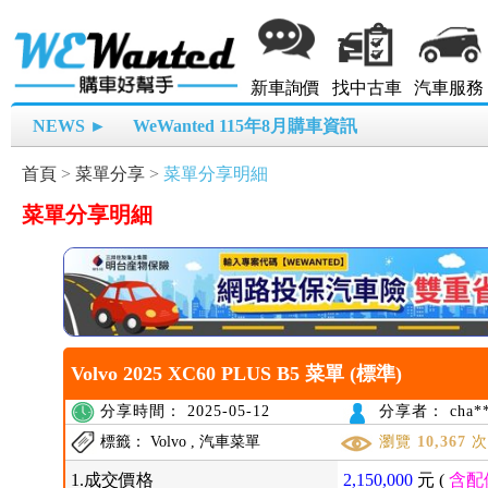
新車詢價
找中古車
汽車服務
NEWS ►
WeWanted 115年8月購車資訊
首頁
>
菜單分享
>
菜單分享明細
菜單分享明細
Volvo 2025 XC60 PLUS B5 菜單 (標準)
分享時間： 2025-05-12
分享者： cha**
標籤： Volvo , 汽車菜單
瀏覽
10,367
1.成交價格
2,150,000
元 (
含配