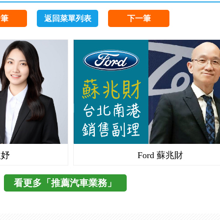
一筆
返回菜單列表
下一筆
欣妤
Ford 蘇兆財
看更多「推薦汽車業務」