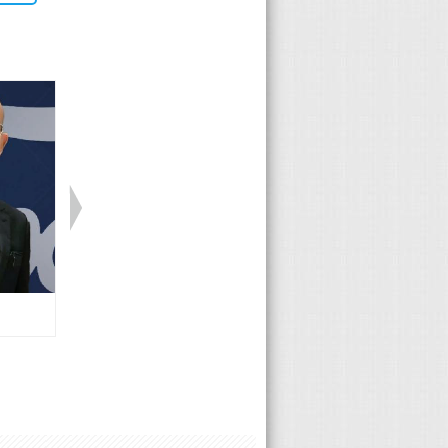
Mazda 黃詩汎