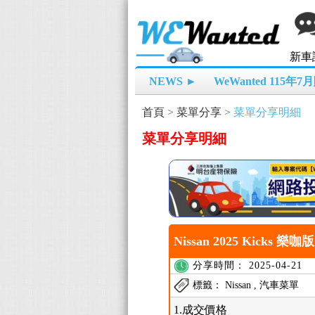
新車
NEWS ►
WeWanted 115年
首頁
>
菜單分享
>
菜單分享明細
菜單分享明細
Nissan 2025 Kicks 樂
分享時間： 2025-04-21
標籤： Nissan , 汽車菜單
1.成交價格